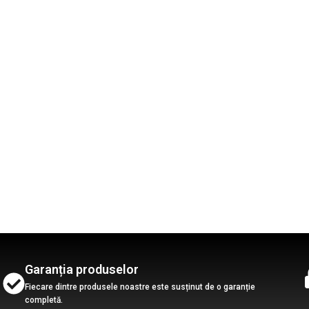
Garanția produselor
Fiecare dintre produsele noastre este susținut de o garanție
completă.