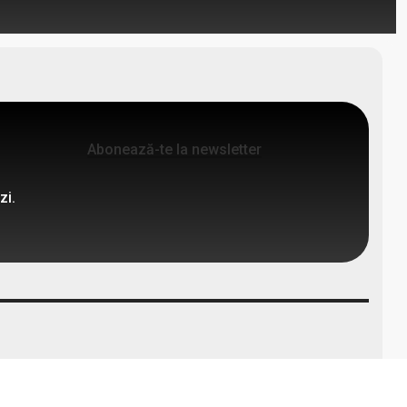
Abonează-te la newsletter
zi.