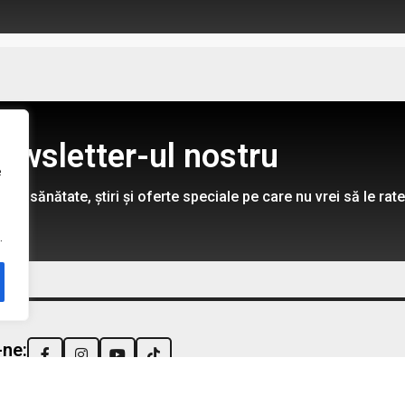
ewsletter-ul nostru
e
re sănătate, știri și oferte speciale pe care nu vrei să le rate
.
-ne: