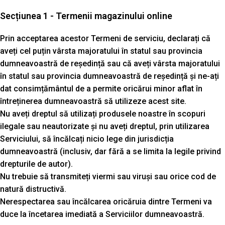
Secțiunea 1 - Termenii magazinului online
Prin acceptarea acestor Termeni de serviciu, declarați că
aveți cel puțin vârsta majoratului în statul sau provincia
dumneavoastră de reședință sau că aveți vârsta majoratului
în statul sau provincia dumneavoastră de reședință și ne-ați
dat consimțământul de a permite oricărui minor aflat în
întreținerea dumneavoastră să utilizeze acest site.
Nu aveți dreptul să utilizați produsele noastre în scopuri
ilegale sau neautorizate și nu aveți dreptul, prin utilizarea
Serviciului, să încălcați nicio lege din jurisdicția
dumneavoastră (inclusiv, dar fără a se limita la legile privind
drepturile de autor).
Nu trebuie să transmiteți viermi sau viruși sau orice cod de
natură distructivă.
Nerespectarea sau încălcarea oricăruia dintre Termeni va
duce la încetarea imediată a Serviciilor dumneavoastră.