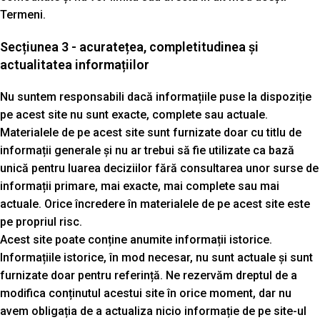
Termeni.
Secțiunea 3 - acuratețea, completitudinea și
actualitatea informațiilor
Nu suntem responsabili dacă informațiile puse la dispoziție
pe acest site nu sunt exacte, complete sau actuale.
Materialele de pe acest site sunt furnizate doar cu titlu de
informații generale și nu ar trebui să fie utilizate ca bază
unică pentru luarea deciziilor fără consultarea unor surse de
informații primare, mai exacte, mai complete sau mai
actuale. Orice încredere în materialele de pe acest site este
pe propriul risc.
Acest site poate conține anumite informații istorice.
Informațiile istorice, în mod necesar, nu sunt actuale și sunt
furnizate doar pentru referință. Ne rezervăm dreptul de a
modifica conținutul acestui site în orice moment, dar nu
avem obligația de a actualiza nicio informație de pe site-ul