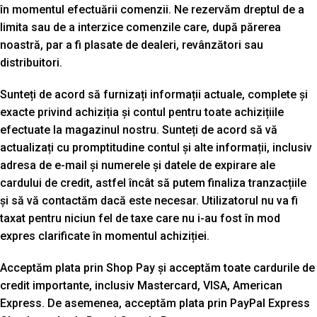
în momentul efectuării comenzii. Ne rezervăm dreptul de a
limita sau de a interzice comenzile care, după părerea
noastră, par a fi plasate de dealeri, revânzători sau
distribuitori.
Sunteți de acord să furnizați informații actuale, complete și
exacte privind achiziția și contul pentru toate achizițiile
efectuate la magazinul nostru. Sunteți de acord să vă
actualizați cu promptitudine contul și alte informații, inclusiv
adresa de e-mail și numerele și datele de expirare ale
cardului de credit, astfel încât să putem finaliza tranzacțiile
și să vă contactăm dacă este necesar. Utilizatorul nu va fi
taxat pentru niciun fel de taxe care nu i-au fost în mod
expres clarificate în momentul achiziției.
Acceptăm plata prin Shop Pay și acceptăm toate cardurile de
credit importante, inclusiv Mastercard, VISA, American
Express. De asemenea, acceptăm plata prin PayPal Express