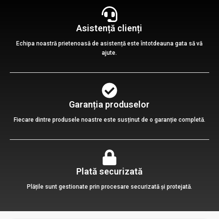
Asistență clienți
Echipa noastră prietenoasă de asistență este întotdeauna gata să vă
ajute.
Garanția produselor
Fiecare dintre produsele noastre este susținut de o garanție completă.
Plată securizată
Plățile sunt gestionate prin procesare securizată și protejată.