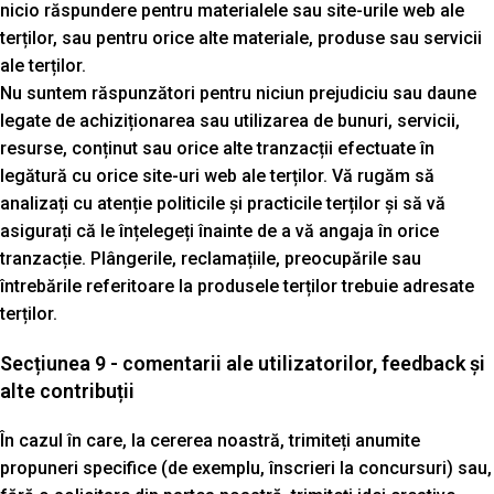
nicio răspundere pentru materialele sau site-urile web ale
terților, sau pentru orice alte materiale, produse sau servicii
ale terților.
Nu suntem răspunzători pentru niciun prejudiciu sau daune
legate de achiziționarea sau utilizarea de bunuri, servicii,
resurse, conținut sau orice alte tranzacții efectuate în
legătură cu orice site-uri web ale terților. Vă rugăm să
analizați cu atenție politicile și practicile terților și să vă
asigurați că le înțelegeți înainte de a vă angaja în orice
tranzacție. Plângerile, reclamațiile, preocupările sau
întrebările referitoare la produsele terților trebuie adresate
terților.
Secțiunea 9 - comentarii ale utilizatorilor, feedback și
alte contribuții
În cazul în care, la cererea noastră, trimiteți anumite
propuneri specifice (de exemplu, înscrieri la concursuri) sau,