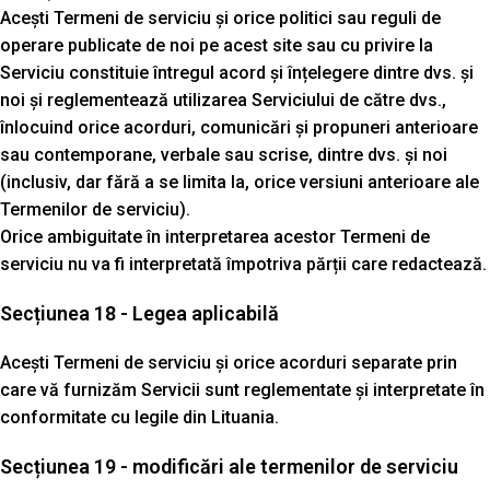
Acești Termeni de serviciu și orice politici sau reguli de
operare publicate de noi pe acest site sau cu privire la
Serviciu constituie întregul acord și înțelegere dintre dvs. și
noi și reglementează utilizarea Serviciului de către dvs.,
înlocuind orice acorduri, comunicări și propuneri anterioare
sau contemporane, verbale sau scrise, dintre dvs. și noi
(inclusiv, dar fără a se limita la, orice versiuni anterioare ale
Termenilor de serviciu).
Orice ambiguitate în interpretarea acestor Termeni de
serviciu nu va fi interpretată împotriva părții care redactează.
Secțiunea 18 - Legea aplicabilă
Acești Termeni de serviciu și orice acorduri separate prin
care vă furnizăm Servicii sunt reglementate și interpretate în
conformitate cu legile din Lituania.
Secțiunea 19 - modificări ale termenilor de serviciu