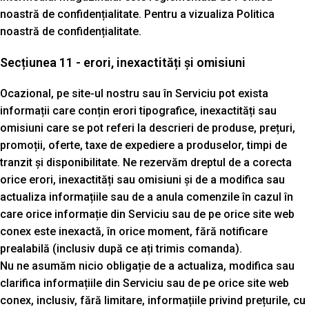
noastră de confidențialitate. Pentru a vizualiza Politica
noastră de confidențialitate.
Secțiunea 11 - erori, inexactități și omisiuni
Ocazional, pe site-ul nostru sau în Serviciu pot exista
informații care conțin erori tipografice, inexactități sau
omisiuni care se pot referi la descrieri de produse, prețuri,
promoții, oferte, taxe de expediere a produselor, timpi de
tranzit și disponibilitate. Ne rezervăm dreptul de a corecta
orice erori, inexactități sau omisiuni și de a modifica sau
actualiza informațiile sau de a anula comenzile în cazul în
care orice informație din Serviciu sau de pe orice site web
conex este inexactă, în orice moment, fără notificare
prealabilă (inclusiv după ce ați trimis comanda).
Nu ne asumăm nicio obligație de a actualiza, modifica sau
clarifica informațiile din Serviciu sau de pe orice site web
conex, inclusiv, fără limitare, informațiile privind prețurile, cu