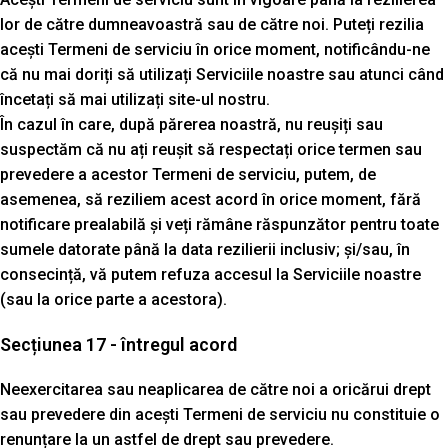
lor de către dumneavoastră sau de către noi. Puteți rezilia
acești Termeni de serviciu în orice moment, notificându-ne
că nu mai doriți să utilizați Serviciile noastre sau atunci când
încetați să mai utilizați site-ul nostru.
În cazul în care, după părerea noastră, nu reușiți sau
suspectăm că nu ați reușit să respectați orice termen sau
prevedere a acestor Termeni de serviciu, putem, de
asemenea, să reziliem acest acord în orice moment, fără
notificare prealabilă și veți rămâne răspunzător pentru toate
sumele datorate până la data rezilierii inclusiv; și/sau, în
consecință, vă putem refuza accesul la Serviciile noastre
(sau la orice parte a acestora).
Secțiunea 17 - întregul acord
Neexercitarea sau neaplicarea de către noi a oricărui drept
sau prevedere din acești Termeni de serviciu nu constituie o
renunțare la un astfel de drept sau prevedere.