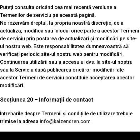
Puteți consulta oricând cea mai recentă versiune a
Termenilor de serviciu pe această pagină.
Ne rezervăm dreptul, la propria noastră discreție, de a
actualiza, modifica sau înlocui orice parte a acestor Termeni
de serviciu prin postarea de actualizări și modificări pe site-
ul nostru web. Este responsabilitatea dumneavoastră să
verificați periodic site-ul nostru web pentru modificări.
Continuarea utilizării sau a accesului dvs. la site-ul nostru
sau la Serviciu după publicarea oricăror modificări ale
acestor Termeni de serviciu constituie acceptarea acestor
modificări.
Secțiunea 20 – Informații de contact
Întrebările despre Termenii și condițiile de utilizare trebuie
trimise la adresa
info@kaizendren.com