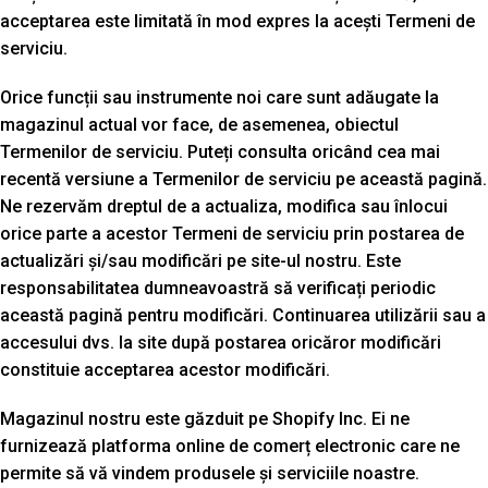
acceptarea este limitată în mod expres la acești Termeni de
serviciu.
Orice funcții sau instrumente noi care sunt adăugate la
magazinul actual vor face, de asemenea, obiectul
Termenilor de serviciu. Puteți consulta oricând cea mai
recentă versiune a Termenilor de serviciu pe această pagină.
Ne rezervăm dreptul de a actualiza, modifica sau înlocui
orice parte a acestor Termeni de serviciu prin postarea de
actualizări și/sau modificări pe site-ul nostru. Este
responsabilitatea dumneavoastră să verificați periodic
această pagină pentru modificări. Continuarea utilizării sau a
accesului dvs. la site după postarea oricăror modificări
constituie acceptarea acestor modificări.
Magazinul nostru este găzduit pe Shopify Inc. Ei ne
furnizează platforma online de comerț electronic care ne
permite să vă vindem produsele și serviciile noastre.