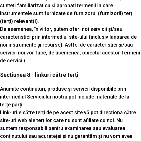
sunteți familiarizat cu și aprobați termenii în care
instrumentele sunt furnizate de furnizorul (furnizorii) terț
(terți) relevant(i).
De asemenea, în viitor, putem oferi noi servicii și/sau
caracteristici prin intermediul site-ului (inclusiv lansarea de
noi instrumente și resurse). Astfel de caracteristici și/sau
servicii noi vor face, de asemenea, obiectul acestor Termeni
de serviciu.
Secțiunea 8 - linkuri către terți
Anumite conținuturi, produse și servicii disponibile prin
intermediul Serviciului nostru pot include materiale de la
terțe părți.
Link-urile către terți de pe acest site vă pot direcționa către
site-uri web ale terților care nu sunt afiliate cu noi. Nu
suntem responsabili pentru examinarea sau evaluarea
conținutului sau acurateței și nu garantăm și nu vom avea