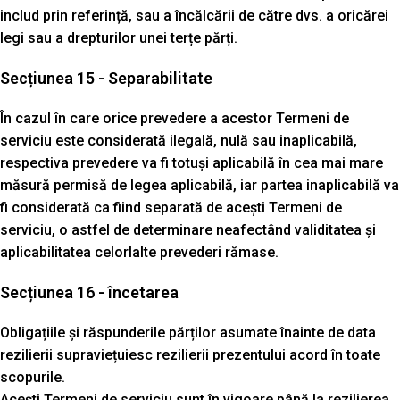
includ prin referință, sau a încălcării de către dvs. a oricărei
legi sau a drepturilor unei terțe părți.
Secțiunea 15 - Separabilitate
În cazul în care orice prevedere a acestor Termeni de
serviciu este considerată ilegală, nulă sau inaplicabilă,
respectiva prevedere va fi totuși aplicabilă în cea mai mare
măsură permisă de legea aplicabilă, iar partea inaplicabilă va
fi considerată ca fiind separată de acești Termeni de
serviciu, o astfel de determinare neafectând validitatea și
aplicabilitatea celorlalte prevederi rămase.
Secțiunea 16 - încetarea
Obligațiile și răspunderile părților asumate înainte de data
rezilierii supraviețuiesc rezilierii prezentului acord în toate
scopurile.
Acești Termeni de serviciu sunt în vigoare până la rezilierea