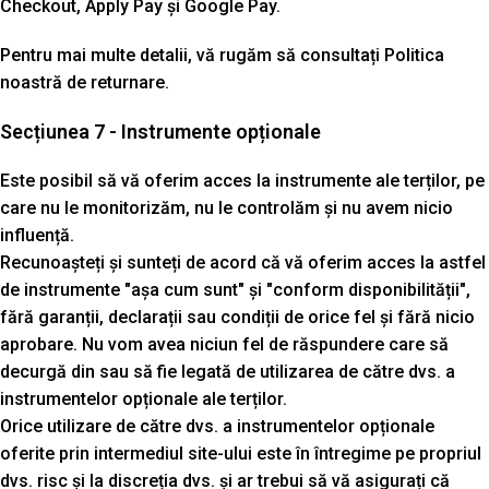
Checkout, Apply Pay și Google Pay.
Pentru mai multe detalii, vă rugăm să consultați Politica
noastră de returnare.
Secțiunea 7 - Instrumente opționale
Este posibil să vă oferim acces la instrumente ale terților, pe
care nu le monitorizăm, nu le controlăm și nu avem nicio
influență.
Recunoașteți și sunteți de acord că vă oferim acces la astfel
de instrumente "așa cum sunt" și "conform disponibilității",
fără garanții, declarații sau condiții de orice fel și fără nicio
aprobare. Nu vom avea niciun fel de răspundere care să
decurgă din sau să fie legată de utilizarea de către dvs. a
instrumentelor opționale ale terților.
Orice utilizare de către dvs. a instrumentelor opționale
oferite prin intermediul site-ului este în întregime pe propriul
dvs. risc și la discreția dvs. și ar trebui să vă asigurați că