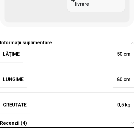
livrare
Informații suplimentare
LĂŢIME
50 cm
LUNGIME
80 cm
GREUTATE
0,5 kg
Recenzii (4)