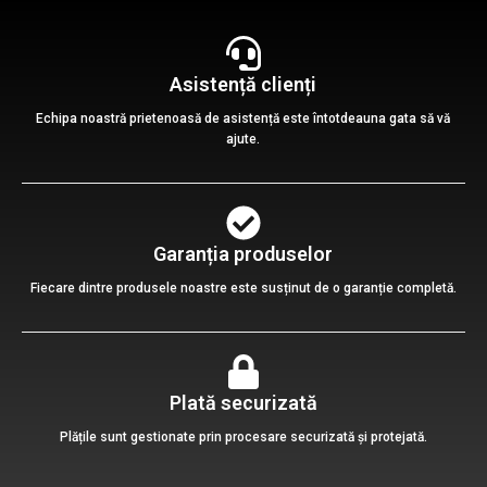
Asistență clienți
Echipa noastră prietenoasă de asistență este întotdeauna gata să vă
ajute.
Garanția produselor
Fiecare dintre produsele noastre este susținut de o garanție completă.
Plată securizată
Plățile sunt gestionate prin procesare securizată și protejată.