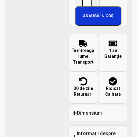
ADAUGĂ ÎN COȘ
În întreaga
1 an
lume
Garanție
Transport
30 de zile
Ridicat
Returnări
Calitate
Dimensiuni
Informații despre