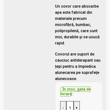
Un covor care absoarbe
apa este fabricat din
materiale precum
microfibră, bumbac,
polipropilenă, care sunt
moi, durabile și se usucă
rapid.
Covorul are suport de
cauciuc antiderapant sau
țepi pentru a împiedica
alunecarea pe suprafețe
alunecoase.
În stoc, gata de
livrare
-
+