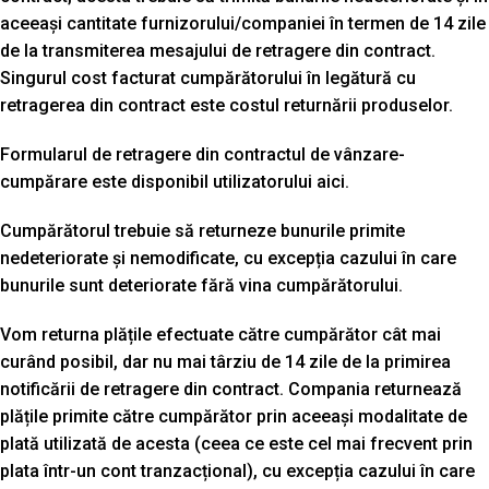
aceeași cantitate furnizorului/companiei în termen de 14 zile
de la transmiterea mesajului de retragere din contract.
Singurul cost facturat cumpărătorului în legătură cu
retragerea din contract este costul returnării produselor.
Formularul de retragere din contractul de vânzare-
cumpărare este disponibil utilizatorului aici.
Cumpărătorul trebuie să returneze bunurile primite
nedeteriorate și nemodificate, cu excepția cazului în care
bunurile sunt deteriorate fără vina cumpărătorului.
Vom returna plățile efectuate către cumpărător cât mai
curând posibil, dar nu mai târziu de 14 zile de la primirea
notificării de retragere din contract. Compania returnează
plățile primite către cumpărător prin aceeași modalitate de
plată utilizată de acesta (ceea ce este cel mai frecvent prin
plata într-un cont tranzacțional), cu excepția cazului în care