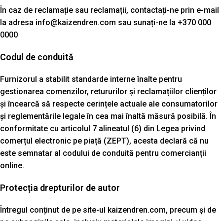
În caz de reclamație sau reclamații, contactați-ne prin e-mail
la adresa info@kaizendren.com sau sunați-ne la +370 000
0000
Codul de conduită
Furnizorul a stabilit standarde interne înalte pentru
gestionarea comenzilor, retururilor și reclamațiilor clienților
și încearcă să respecte cerințele actuale ale consumatorilor
și reglementările legale în cea mai înaltă măsură posibilă. În
conformitate cu articolul 7 alineatul (6) din Legea privind
comerțul electronic pe piață (ZEPT), acesta declară că nu
este semnatar al codului de conduită pentru comercianții
online.
Protecția drepturilor de autor
Întregul conținut de pe site-ul kaizendren.com, precum și de