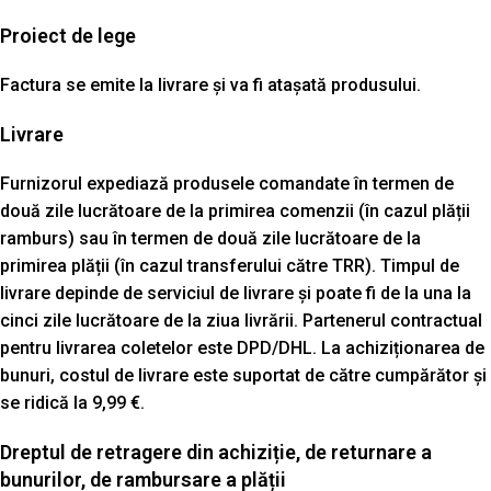
Proiect de lege
Factura se emite la livrare și va fi atașată produsului.
Livrare
Furnizorul expediază produsele comandate în termen de
două zile lucrătoare de la primirea comenzii (în cazul plății
ramburs) sau în termen de două zile lucrătoare de la
primirea plății (în cazul transferului către TRR). Timpul de
livrare depinde de serviciul de livrare și poate fi de la una la
cinci zile lucrătoare de la ziua livrării. Partenerul contractual
pentru livrarea coletelor este DPD/DHL. La achiziționarea de
bunuri, costul de livrare este suportat de către cumpărător și
se ridică la 9,99 €.
Dreptul de retragere din achiziție, de returnare a
bunurilor, de rambursare a plății