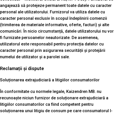
angajează să protejeze permanent toate datele cu caracter
personal ale utilizatorului. Furnizorul va utiliza datele cu
caracter personal exclusiv în scopul îndeplinirii comenzii
(trimiterea de materiale informative, oferte, facturi) și alte
comunicări. În nicio circumstanță, datele utilizatorului nu vor
fi furnizate persoanelor neautorizate. De asemenea,
utilizatorul este responsabil pentru protecția datelor cu
caracter personal prin asigurarea securității și protejării
numelui de utilizator și a parolei sale.
Reclamații și dispute
Soluționarea extrajudiciară a litigiilor consumatorilor
În conformitate cu normele legale, Kaizendren MB. nu
recunoaște niciun furnizor de soluționare extrajudiciară a
litigiilor consumatorilor ca fiind competent pentru
soluționarea unui litigiu de consum pe care consumatorul l-