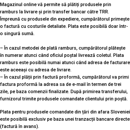
Magazinul online vă permite să plătiți produsele prin
ramburs la livrare și prin transfer bancar către TRR.
Împreună cu produsele din expediere, cumpărătorul primește
o factură cu costurile detaliate. Plata este posibilă doar într-
o singură sumă.
– În cazul metodei de plată ramburs, cumpărătorul plătește
în numerar atunci când oficiul poștal livrează coletul. Plata
ramburs este posibilă numai atunci când adresa de facturare
este aceeași cu adresa de livrare.
– În cazul plății prin factură proformă, cumpărătorul va primi
factura proformă la adresa sa de e-mail în termen de trei
zile, pe baza comenzii finalizate. După primirea transferului,
furnizorul trimite produsele comandate clientului prin poștă.
Plata pentru produsele comandate din țări din afara Sloveniei
este posibilă exclusiv pe baza unei tranzacții bancare directe
(factură în avans).