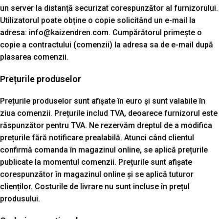
un server la distanță securizat corespunzător al furnizorului.
Utilizatorul poate obține o copie solicitând un e-mail la
adresa: info@kaizendren.com. Cumpărătorul primește o
copie a contractului (comenzii) la adresa sa de e-mail după
plasarea comenzii.
Prețurile produselor
Prețurile produselor sunt afișate în euro și sunt valabile în
ziua comenzii. Prețurile includ TVA, deoarece furnizorul este
răspunzător pentru TVA. Ne rezervăm dreptul de a modifica
prețurile fără notificare prealabilă. Atunci când clientul
confirmă comanda în magazinul online, se aplică prețurile
publicate la momentul comenzii. Prețurile sunt afișate
corespunzător în magazinul online și se aplică tuturor
clienților. Costurile de livrare nu sunt incluse în prețul
produsului.