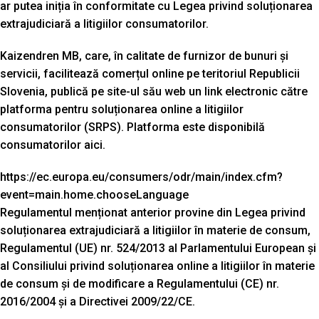
ar putea iniția în conformitate cu Legea privind soluționarea
extrajudiciară a litigiilor consumatorilor.
Kaizendren MB, care, în calitate de furnizor de bunuri și
servicii, facilitează comerțul online pe teritoriul Republicii
Slovenia, publică pe site-ul său web un link electronic către
platforma pentru soluționarea online a litigiilor
consumatorilor (SRPS). Platforma este disponibilă
consumatorilor aici.
https://ec.europa.eu/consumers/odr/main/index.cfm?
event=main.home.chooseLanguage
Regulamentul menționat anterior provine din Legea privind
soluționarea extrajudiciară a litigiilor în materie de consum,
Regulamentul (UE) nr. 524/2013 al Parlamentului European și
al Consiliului privind soluționarea online a litigiilor în materie
de consum și de modificare a Regulamentului (CE) nr.
2016/2004 și a Directivei 2009/22/CE.