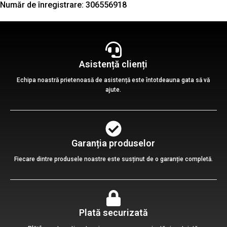
Număr de înregistrare: 306556918
Asistență clienți
Echipa noastră prietenoasă de asistență este întotdeauna gata să vă
ajute.
Garanția produselor
Fiecare dintre produsele noastre este susținut de o garanție completă.
Plată securizată