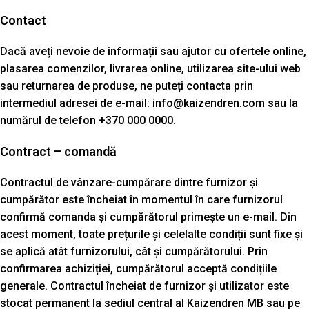
Contact
Dacă aveți nevoie de informații sau ajutor cu ofertele online,
plasarea comenzilor, livrarea online, utilizarea site-ului web
sau returnarea de produse, ne puteți contacta prin
intermediul adresei de e-mail: info@kaizendren.com sau la
numărul de telefon +370 000 0000.
Contract – comandă
Contractul de vânzare-cumpărare dintre furnizor și
cumpărător este încheiat în momentul în care furnizorul
confirmă comanda și cumpărătorul primește un e-mail. Din
acest moment, toate prețurile și celelalte condiții sunt fixe și
se aplică atât furnizorului, cât și cumpărătorului. Prin
confirmarea achiziției, cumpărătorul acceptă condițiile
generale. Contractul încheiat de furnizor și utilizator este
stocat permanent la sediul central al Kaizendren MB sau pe