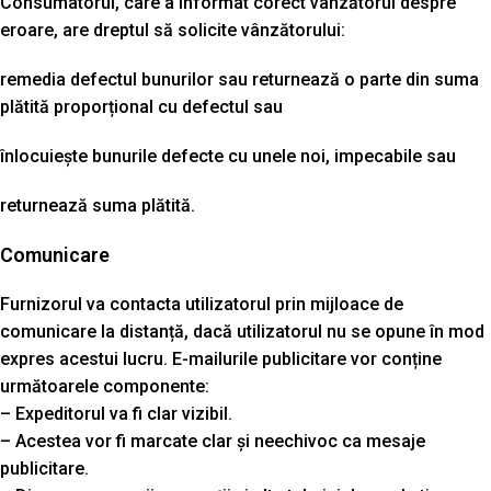
Consumatorul, care a informat corect vânzătorul despre
eroare, are dreptul să solicite vânzătorului:
remedia defectul bunurilor sau returnează o parte din suma
plătită proporțional cu defectul sau
înlocuiește bunurile defecte cu unele noi, impecabile sau
returnează suma plătită.
Comunicare
Furnizorul va contacta utilizatorul prin mijloace de
comunicare la distanță, dacă utilizatorul nu se opune în mod
expres acestui lucru. E-mailurile publicitare vor conține
următoarele componente:
– Expeditorul va fi clar vizibil.
– Acestea vor fi marcate clar și neechivoc ca mesaje
publicitare.