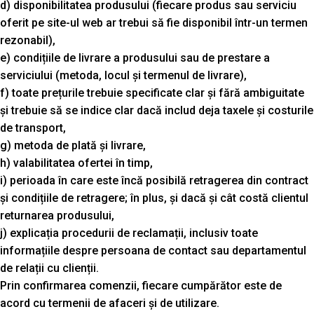
d) disponibilitatea produsului (fiecare produs sau serviciu
oferit pe site-ul web ar trebui să fie disponibil într-un termen
rezonabil),
e) condițiile de livrare a produsului sau de prestare a
serviciului (metoda, locul și termenul de livrare),
f) toate prețurile trebuie specificate clar și fără ambiguitate
și trebuie să se indice clar dacă includ deja taxele și costurile
de transport,
g) metoda de plată și livrare,
h) valabilitatea ofertei în timp,
i) perioada în care este încă posibilă retragerea din contract
și condițiile de retragere; în plus, și dacă și cât costă clientul
returnarea produsului,
j) explicația procedurii de reclamații, inclusiv toate
informațiile despre persoana de contact sau departamentul
de relații cu clienții.
Prin confirmarea comenzii, fiecare cumpărător este de
acord cu termenii de afaceri și de utilizare.