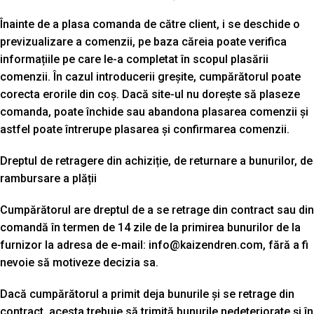
Înainte de a plasa comanda de către client, i se deschide o
previzualizare a comenzii, pe baza căreia poate verifica
informațiile pe care le-a completat în scopul plasării
comenzii. În cazul introducerii greșite, cumpărătorul poate
corecta erorile din coș. Dacă site-ul nu dorește să plaseze
comanda, poate închide sau abandona plasarea comenzii și
astfel poate întrerupe plasarea și confirmarea comenzii.
Dreptul de retragere din achiziție, de returnare a bunurilor, de
rambursare a plății
Cumpărătorul are dreptul de a se retrage din contract sau din
comandă în termen de 14 zile de la primirea bunurilor de la
furnizor la adresa de e-mail: info@kaizendren.com, fără a fi
nevoie să motiveze decizia sa.
Dacă cumpărătorul a primit deja bunurile și se retrage din
contract, acesta trebuie să trimită bunurile nedeteriorate și în