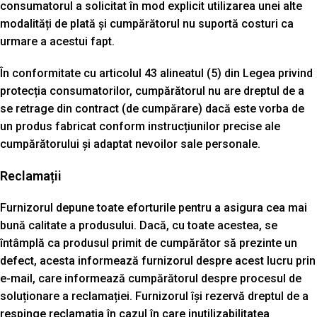
consumatorul a solicitat în mod explicit utilizarea unei alte
modalități de plată și cumpărătorul nu suportă costuri ca
urmare a acestui fapt.
În conformitate cu articolul 43 alineatul (5) din Legea privind
protecția consumatorilor, cumpărătorul nu are dreptul de a
se retrage din contract (de cumpărare) dacă este vorba de
un produs fabricat conform instrucțiunilor precise ale
cumpărătorului și adaptat nevoilor sale personale.
Reclamații
Furnizorul depune toate eforturile pentru a asigura cea mai
bună calitate a produsului. Dacă, cu toate acestea, se
întâmplă ca produsul primit de cumpărător să prezinte un
defect, acesta informează furnizorul despre acest lucru prin
e-mail, care informează cumpărătorul despre procesul de
soluționare a reclamației. Furnizorul își rezervă dreptul de a
respinge reclamația în cazul în care inutilizabilitatea