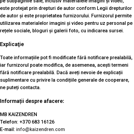
pe subpaginile sale, inclusiv materialele imagini și video,
este protejat prin drepturi de autor conform Legii drepturilor
de autor și este proprietatea furnizorului. Furnizorul permite
utilizarea materialelor imagini și video pentru uz personal pe
rețele sociale, bloguri și galerii foto, cu indicarea sursei.
Explicaţie
Toate informațiile pot fi modificate fără notificare prealabilă,
iar furnizorul poate modifica, de asemenea, acești termeni
fără notificare prealabilă. Dacă aveți nevoie de explicații
suplimentare cu privire la condițiile generale de cooperare,
ne puteți contacta.
Informații despre afacere:
MB KAIZENDREN
Telefon: +370 683 16126
E-mail:
info@kaizendren.com