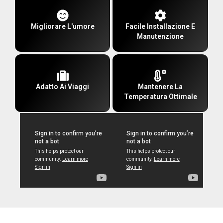
Migliorare L'umore
Facile Installazione E
Manutenzione
Adatto Ai Viaggi
Mantenere La
Temperatura Ottimale