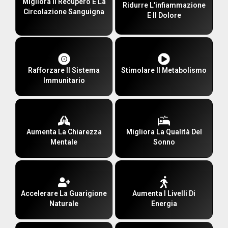
Migliora Il Recupero E La
Ridurre L'infiammazione
Circolazione Sanguigna
E Il Dolore
Rafforzare Il Sistema
Stimolare Il Metabolismo
Immunitario
Aumenta La Chiarezza
Migliora La Qualità Del
Mentale
Sonno
Accelerare La Guarigione
Aumenta I Livelli Di
Naturale
Energia