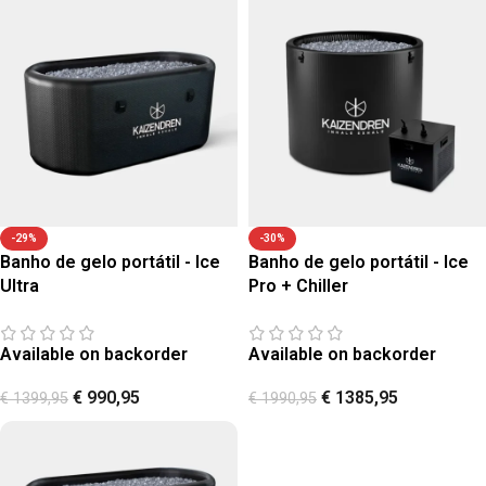
-29%
-30%
Banho de gelo portátil - Ice
Banho de gelo portátil - Ice
Ultra
Pro + Chiller
Available on backorder
Available on backorder
€
990,95
€
1385,95
€
1399,95
€
1990,95