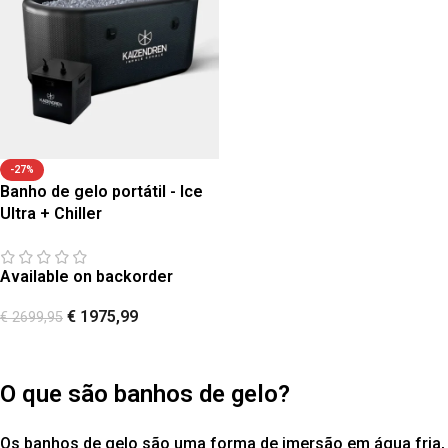
-27%
Banho de gelo portátil - Ice
Ultra + Chiller
Available on backorder
€
1975,99
€
2699,95
O que são banhos de gelo?
Os banhos de gelo são uma forma de imersão em água fria,