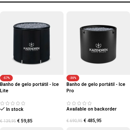
-57%
-30%
Banho de gelo portátil - Ice
Banho de gelo portátil - Ice
Lite
Pro
Available on backorder
In stock
€
485,95
€
59,85
€
690,95
€
139,95