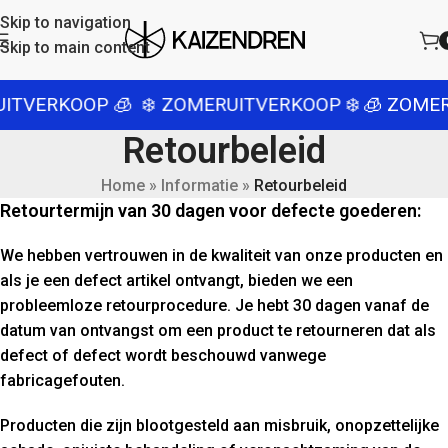
Skip to navigation
Skip to main content
ITVERKOOP 🧊
❄️ ZOMERUITVERKOOP ❄️
🧊 ZOMER
Retourbeleid
Home
»
Informatie
»
Retourbeleid
Retourtermijn van 30 dagen voor defecte goederen:
We hebben vertrouwen in de kwaliteit van onze producten en
als je een defect artikel ontvangt, bieden we een
probleemloze retourprocedure. Je hebt 30 dagen vanaf de
datum van ontvangst om een product te retourneren dat als
defect of defect wordt beschouwd vanwege
fabricagefouten.
Producten die zijn blootgesteld aan misbruik, onopzettelijke