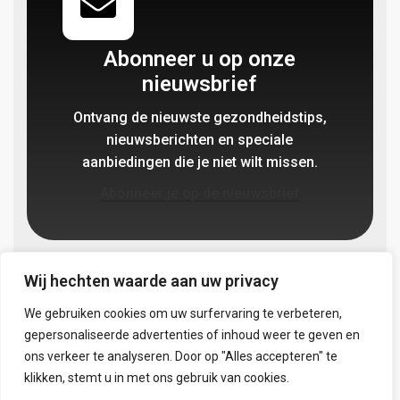
Abonneer u op onze
nieuwsbrief
Ontvang de nieuwste gezondheidstips,
nieuwsberichten en speciale
aanbiedingen die je niet wilt missen.
Abonneer je op de nieuwsbrief
Wij hechten waarde aan uw privacy
Volg ons:
We gebruiken cookies om uw surfervaring te verbeteren,
gepersonaliseerde advertenties of inhoud weer te geven en
ons verkeer te analyseren. Door op "Alles accepteren" te
klikken, stemt u in met ons gebruik van cookies.