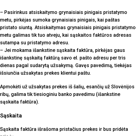
– Pasirinkus atsiskaitymo grynaisiais pinigais pristatymo
metu, pirkėjas sumoka grynaisiais pinigais, kai paštas
pristato siuntą. Atsiskaitymas grynaisiais pinigais pristatymo
metu galimas tik tuo atveju, kai sąskaitos faktūros adresas
sutampa su pristatymo adresu.
– Jei mokama išankstine sąskaita faktūra, pirkėjas gaus
išankstinę sąskaitą faktūrą savo el. pašto adresu per tris
dienas pagal sudarytą užsakymą. Gavęs pavedimą, tiekėjas
išsiunčia užsakytas prekes klientui paštu.
Apmokėti už užsakytas prekes iš šalių, esančių už Slovėnijos
ribų, galima tik tiesioginiu banko pavedimu (išankstine
sąskaita faktūra).
Sąskaita
Sąskaita faktūra išrašoma pristačius prekes ir bus pridėta