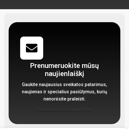
Prenumeruokite mūsų
naujienlaiškį
Gaukite naujausius sveikatos patarimus,
naujienas ir specialius pasiūlymus, kurių
nenorėsite praleisti.
Prenumeruoti naujienlaiškį