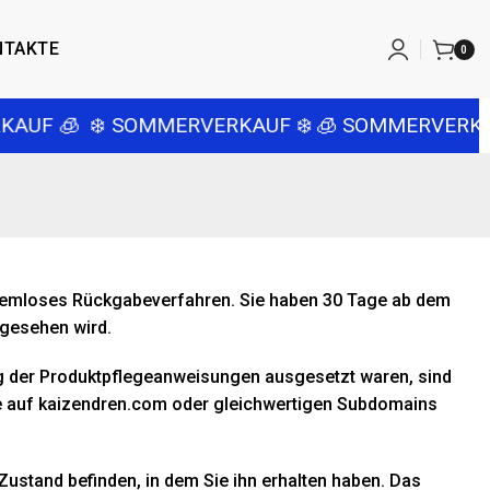
NTAKTE
0
AUF 🧊
❄️ SOMMERVERKAUF ❄️
🧊 SOMMERVERKAU
problemloses Rückgabeverfahren. Sie haben 30 Tage ab dem
ngesehen wird.
der Produktpflegeanweisungen ausgesetzt waren, sind
ne auf kaizendren.com oder gleichwertigen Subdomains
Zustand befinden, in dem Sie ihn erhalten haben. Das