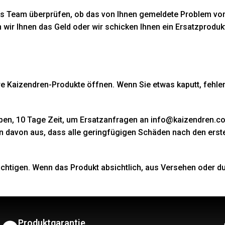
tes Team überprüfen, ob das von Ihnen gemeldete Problem vorl
n wir Ihnen das Geld oder wir schicken Ihnen ein Ersatzprodu
Ihre Kaizendren-Produkte öffnen. Wenn Sie etwas kaputt, fehle
aben, 10 Tage Zeit, um Ersatzanfragen an info@kaizendren.co
en davon aus, dass alle geringfügigen Schäden nach den ers
htigen. Wenn das Produkt absichtlich, aus Versehen oder du
Produktgarantie