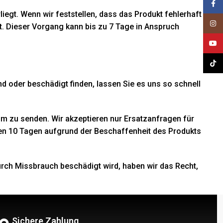
Face
iegt. Wenn wir feststellen, dass das Produkt fehlerhaft
Insta
kt. Dieser Vorgang kann bis zu 7 Tage in Anspruch
YouT
TikTo
nd oder beschädigt finden, lassen Sie es uns so schnell
m zu senden. Wir akzeptieren nur Ersatzanfragen für
ten 10 Tagen aufgrund der Beschaffenheit des Produkts
rch Missbrauch beschädigt wird, haben wir das Recht,
Sichere Zahlung