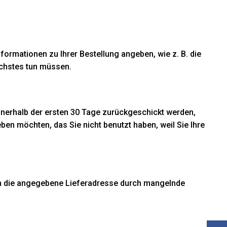
ormationen zu Ihrer Bestellung angeben, wie z. B. die
ächstes tun müssen.
nnerhalb der ersten 30 Tage zurückgeschickt werden,
en möchten, das Sie nicht benutzt haben, weil Sie Ihre
an die angegebene Lieferadresse durch mangelnde