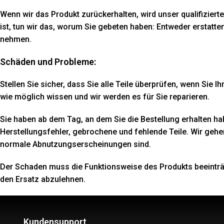
Wenn wir das Produkt zurückerhalten, wird unser qualifizier
ist, tun wir das, worum Sie gebeten haben: Entweder erstatte
nehmen.
Schäden und Probleme:
Stellen Sie sicher, dass Sie alle Teile überprüfen, wenn Sie 
wie möglich wissen und wir werden es für Sie reparieren.
Sie haben ab dem Tag, an dem Sie die Bestellung erhalten h
Herstellungsfehler, gebrochene und fehlende Teile. Wir geh
normale Abnutzungserscheinungen sind.
Der Schaden muss die Funktionsweise des Produkts beeinträc
den Ersatz abzulehnen.
Kundensupport