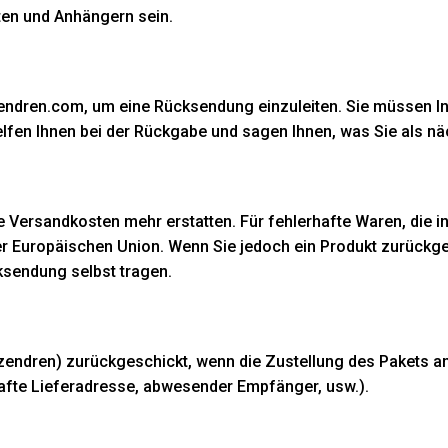
tten und Anhängern sein.
endren.com, um eine Rücksendung einzuleiten. Sie müssen Inf
elfen Ihnen bei der Rückgabe und sagen Ihnen, was Sie als n
 Versandkosten mehr erstatten. Für fehlerhafte Waren, die i
r Europäischen Union. Wenn Sie jedoch ein Produkt zurückgeb
ksendung selbst tragen.
zendren) zurückgeschickt, wenn die Zustellung des Pakets 
hafte Lieferadresse, abwesender Empfänger, usw.).