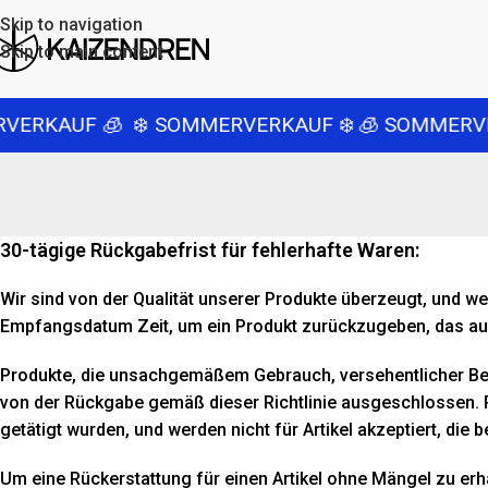
Skip to navigation
Skip to main content
ERKAUF 🧊
❄️ SOMMERVERKAUF ❄️
🧊 SOMMERVER
30-tägige Rückgabefrist für fehlerhafte Waren:
Wir sind von der Qualität unserer Produkte überzeugt, und w
Empfangsdatum Zeit, um ein Produkt zurückzugeben, das auf
Produkte, die unsachgemäßem Gebrauch, versehentlicher B
von der Rückgabe gemäß dieser Richtlinie ausgeschlossen. 
getätigt wurden, und werden nicht für Artikel akzeptiert, die 
Um eine Rückerstattung für einen Artikel ohne Mängel zu erha