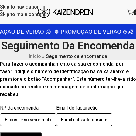
Skip to navigation
Skip to main content
AÇÃO DE VERÃO 🧊
❄️ PROMOÇÃO DE VERÃO ❄️
🧊 
Seguimento Da Encomenda
Início
»
Seguimento da encomenda
Para fazer o acompanhamento da sua encomenda, por
favor indique o número de identificação na caixa abaixo e
pressione o botão "Acompanhar". Este número ter-lhe-á sido
indicado no recibo e na mensagem de confirmação que
recebeu.
N.º da encomenda
Email de facturação