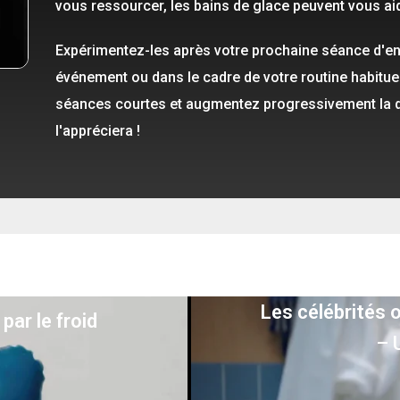
vous ressourcer, les bains de glace peuvent vous ai
Expérimentez-les après votre prochaine séance d'en
événement ou dans le cadre de votre routine habitu
séances courtes et augmentez progressivement la du
l'appréciera !
Les célébrités o
par le froid
– 