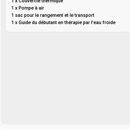
1 x Couvercle thermique
1 x Pompe à air
1 sac pour le rangement et le transport
1 x Guide du débutant en thérapie par l'eau froide