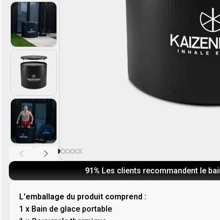
91%
Les clients recommandent le bai
L'emballage du produit comprend :
1 x Bain de glace portable