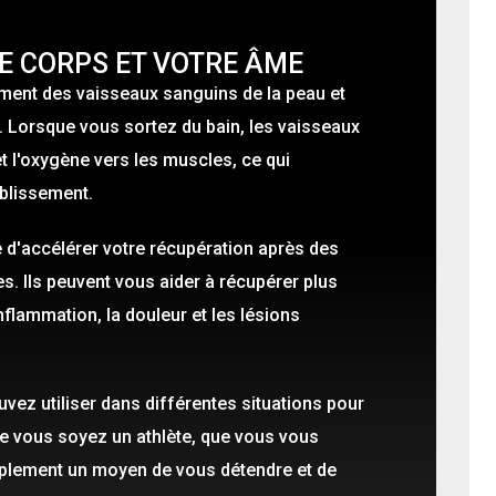
E CORPS ET VOTRE ÂME
ment des vaisseaux sanguins de la peau et
re. Lorsque vous sortez du bain, les vaisseaux
t l'oxygène vers les muscles, ce qui
ablissement.
e d'accélérer votre récupération après des
. Ils peuvent vous aider à récupérer plus
nflammation, la douleur et les lésions
uvez utiliser dans différentes situations pour
ue vous soyez un athlète, que vous vous
mplement un moyen de vous détendre et de