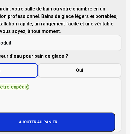
rdin, votre salle de bain ou votre chambre en un
on professionnel. Bains de glace légers et portables,
allation rapide, un rangement facile et une véritable
 vous soyez, à tout moment.
roduit
seur d'eau pour bain de glace ?
n
Oui
 être expédié
AJOUTER AU PANIER