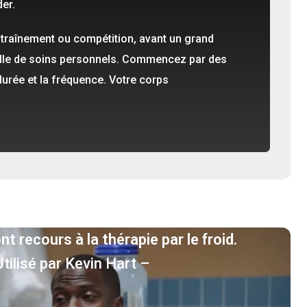
der.
traînement ou compétition, avant un grand
elle de soins personnels. Commencez par des
rée et la fréquence. Votre corps
nt recours à la thérapie par le froid.
Utilisé par Kevin Hart –