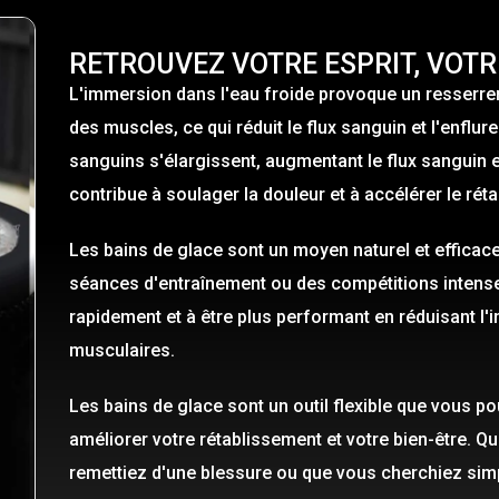
RETROUVEZ VOTRE ESPRIT, VOTR
L'immersion dans l'eau froide provoque un resserre
des muscles, ce qui réduit le flux sanguin et l'enflu
sanguins s'élargissent, augmentant le flux sanguin e
contribue à soulager la douleur et à accélérer le rét
Les bains de glace sont un moyen naturel et efficac
séances d'entraînement ou des compétitions intenses
rapidement et à être plus performant en réduisant l'i
musculaires.
Les bains de glace sont un outil flexible que vous po
améliorer votre rétablissement et votre bien-être. Q
remettiez d'une blessure ou que vous cherchiez si