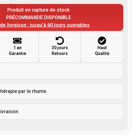
Produit en rupture de stock
PRÉCOMMANDE DISPONIBLE
 de livraison : jusqu'à 60 jours ouvrables
1 an
30 jours
Haut
Garantie
Retours
Qualité
thérapie par le rhume
livraison